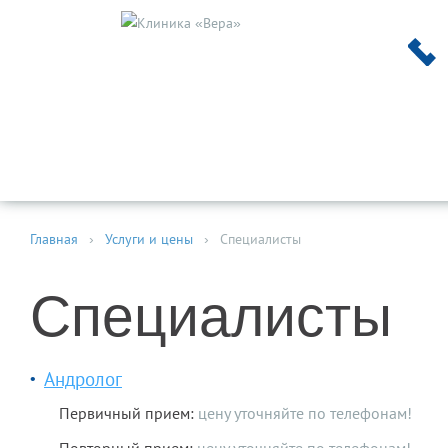
УСЛУГИ И
КР
ВРАЧИ
ЭКО
ПЕДИАТРИЯ
СТОМАТОЛОГИЯ
ЦЕНЫ
СТ
Главная
›
Услуги и цены
›
Специалисты
Специалисты
Андролог
Первичный прием:
цену уточняйте по телефонам!