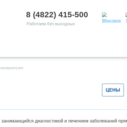
8 (4822) 415-500
Работаем без выходных
КРУГЛОСУТОЧНЫЙ
ФИЛИАЛ В
ОЛОГИЯ
ПАЦ
СТАЦИОНАР
ЗАВИДОВО
олопроктолог
ЦЕНЫ
 занимающийся диагностикой и лечением заболеваний прям