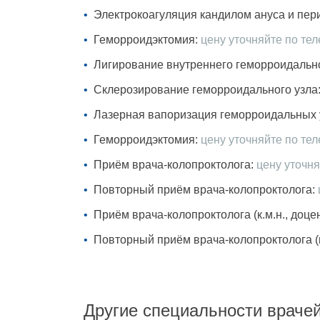
Электрокоагуляция кандилом ануса и пер
Геморроидэктомия:
цену уточняйте по те
Лигирование внутреннего геморроидально
Склерозирование геморроидального узла
Лазерная вапоризация геморроидальных 
Геморроидэктомия:
цену уточняйте по те
Приём врача-колопроктолога:
цену уточн
Повторный приём врача-колопроктолога:
Приём врача-колопроктолога (к.м.н., доцен
Повторный приём врача-колопроктолога (к.
Другие специальности врачей