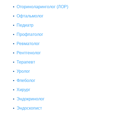
Оториноларинголог (ЛОР)
Офтальмолог
Педиатр
Профпатолог
Ревматолог
Рентгенолог
Терапевт
Уролог
Флеболог
Хирург
Эндокринолог
Эндоскопист