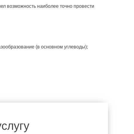
мел возможность наиболее точно провести
азообразование (в основном углеводы);
слугу