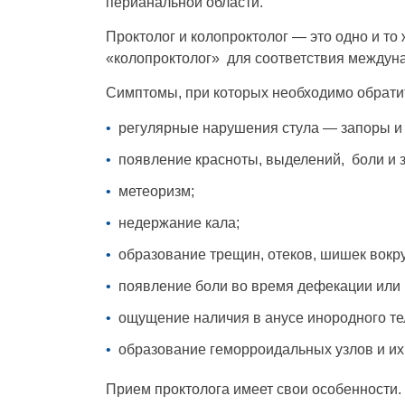
перианальной области.
Проктолог и колопроктолог — это одно и то
«колопроктолог» для соответствия междун
Симптомы, при которых необходимо обратит
регулярные нарушения стула — запоры и
появление красноты, выделений, боли и з
метеоризм;
недержание кала;
образование трещин, отеков, шишек вокру
появление боли во время дефекации или 
ощущение наличия в анусе инородного те
образование геморроидальных узлов и их
Прием проктолога имеет свои особенности.