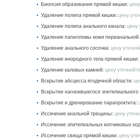
Биопсия образования прямой кишки:
цену
Удаление полипа прямой кишки:
цену уто
Удаление полипа анального канала:
цену 
Удаление папилломы кожи перианальной 
Удаление анального сосочка:
цену уточня
Удаление инородного тела прямой кишки:
Удаление каловых камней:
цену уточняйт
Вскрытие абсцесса ягодичной области:
це
Вскрытие нагноившегося эпителиального 
Вскрытие и дренирование парапроктита:
Иссечение анальной трещины:
цену уточ
Иссечение эпителиальных копчиковых ход
Иссечение свища прямой кишки:
цену уто