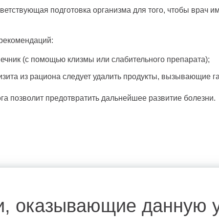
ветствующая подготовка организма для того, чтобы врач и
рекомендаций:
ечник (с помощью клизмы или слабительного препарата);
изита из рациона следует удалить продукты, вызывающие г
га позволит предотвратить дальнейшее развитие болезни.
и, оказывающие данную у