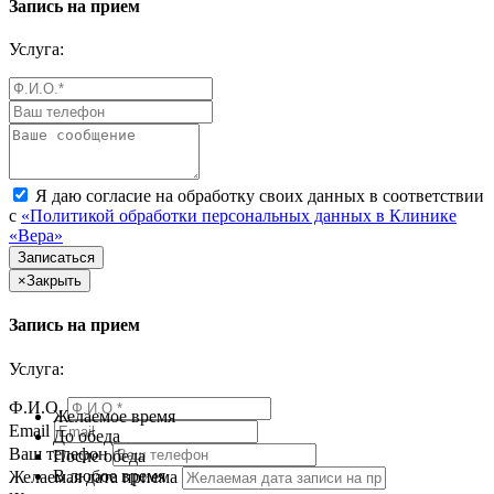
Запись на прием
Услуга:
Я даю согласие на обработку своих данных в соответствии
с
«Политикой обработки персональных данных в Клинике
«Вера»
×
Закрыть
Запись на прием
Услуга:
Ф.И.О.
Желаемое время
Email
До обеда
Ваш телефон
После обеда
В любое время
Желаемая дата приема