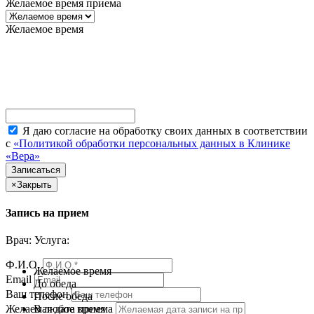
Желаемое время приема
Желаемое время
Я даю согласие на обработку своих данных в соответствии
с
«Политикой обработки персональных данных в Клинике
«Вера»
×
Закрыть
Запись на прием
Врач:
Услуга:
Ф.И.О.
Желаемое время
Email
До обеда
Ваш телефон
После обеда
В любое время
Желаемая дата приема