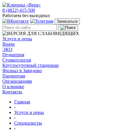
8 (4822) 415-500
Работаем без выходных
Записаться
Услуги и цены
Врачи
ЭКО
Педиатрия
Стоматология
Круглосуточный стационар
Филиал в Завидово
Пациентам
Организациям
О клинике
Контакты
Главная
›
Услуги и цены
›
Специалисты
›