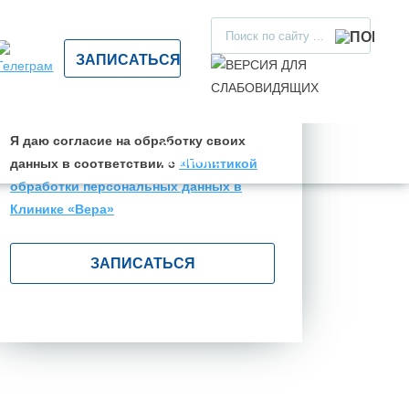
Желаемое время приема
ЗАПИСАТЬСЯ
Желаемое время
Я даю согласие на обработку своих
О
ИЕНТАМ
ОРГАНИЗАЦИЯМ
КОНТАКТЫ
КЛИНИКЕ
данных в соответствии с
«Политикой
обработки персональных данных в
Клинике «Вера»