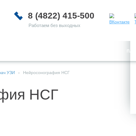
8 (4822) 415-500
Работаем без выходных
КРУГЛОСУТОЧНЫЙ
ФИЛИАЛ В
ОЛОГИЯ
ПАЦ
СТАЦИОНАР
ЗАВИДОВО
рач УЗИ
›
Нейросонография НСГ
фия НСГ