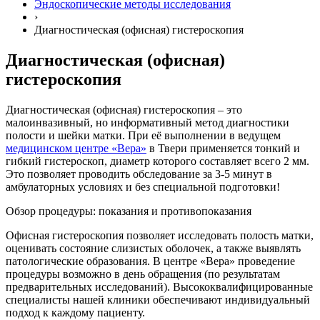
Эндоскопические методы исследования
›
Диагностическая (офисная) гистероскопия
Диагностическая (офисная)
гистероскопия
Диагностическая (офисная) гистероскопия – это
малоинвазивный, но информативный метод диагностики
полости и шейки матки. При её выполнении в ведущем
медицинском центре «Вера»
в Твери применяется тонкий и
гибкий гистероскоп, диаметр которого составляет всего 2 мм.
Это позволяет проводить обследование за 3-5 минут в
амбулаторных условиях и без специальной подготовки!
Обзор процедуры: показания и противопоказания
Офисная гистероскопия позволяет исследовать полость матки,
оценивать состояние слизистых оболочек, а также выявлять
патологические образования. В центре «Вера» проведение
процедуры возможно в день обращения (по результатам
предварительных исследований). Высококвалифицированные
специалисты нашей клиники обеспечивают индивидуальный
подход к каждому пациенту.