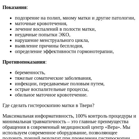
Показания
:
подозрение на полип, миому матки и другие патологии,
маточные кровотечения,
лечение воспалений в полости матки,
неудачные попытки ЭКО,
нарушение менструального цикла,
выявление причины бесплодия,
определение эффективности гормонотерапии,
Противопоказания
:
беременность,
тяжелые соматические заболевания,
инфекции, передаваемые половым путем,
острые воспалительные процессы,
обильное маточное кровотечение.
Где сделать гистероскопию матки в Твери?
Максимальная информативность, 100% контроль процедуры и
минимальная травматичность – это главные преимущества
обращения в современный медицинский центр «Вера». Мы
используем современное оборудование, позволяющее
получить лучший результат при проведении гистероскопии