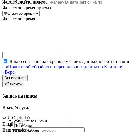
В любое время
Желаемая дата приема
Желаемое время приема
Желаемое время
Я даю согласие на обработку своих данных в соответствии
с
«Политикой обработки персональных данных в Клинике
«Вера»
×
Закрыть
Запись на прием
Врач:
Услуга:
Ф.И.О.
Желаемое время
Email
До обеда
Ваш телефон
После обеда