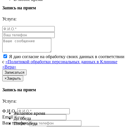
Запись на прием
Услуга:
Я даю согласие на обработку своих данных в соответствии
с
«Политикой обработки персональных данных в Клинике
«Вера»
×
Закрыть
Запись на прием
Услуга:
Ф.И.О.
Желаемое время
Email
До обеда
Ваш телефон
После обеда