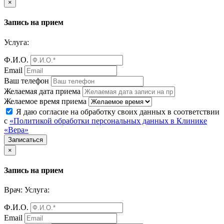
Закрыть
×
Запись на прием
Услуга:
Ф.И.О.
Email
Ваш телефон
Желаемая дата приема
Желаемое время приема
Я даю согласие на обработку своих данных в соответствии
с
«Политикой обработки персональных данных в Клинике
«Вера»
Закрыть
×
Запись на прием
Врач:
Услуга:
Ф.И.О.
Email