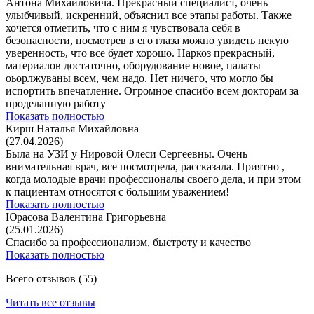
Антона Михайловича. Прекрасный специалист, очень
улыбчивый, искренний, объяснил все этапы работы. Также
хочется отметить, что с ним я чувствовала себя в
безопасности, посмотрев в его глаза можно увидеть некую
уверенность, что все будет хорошо. Наркоз прекрасный,
материалов достаточно, оборудование новое, палаты
оьорлжуваны всем, чем надо. Нет ничего, что могло бы
испортить впечатление. Огромное спасибо всем докторам за
проделанную работу
Показать полностью
Кирш Наталья Михайловна
(27.04.2026)
Была на УЗИ у Нировой Олеси Сергеевны. Очень
внимательная врач, все посмотрела, рассказала. Приятно ,
когда молодые врачи профессионалы своего дела, и при этом
к пациентам относятся с большим уважением!
Показать полностью
Юрасова Валентина Григорьевна
(25.01.2026)
Спасибо за профессионализм, быстроту и качество
Показать полностью
Всего отзывов (55)
Читать все отзывы