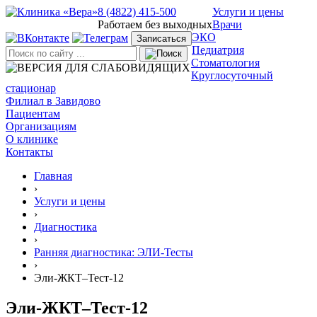
8 (4822) 415-500
Услуги и цены
Работаем без выходных
Врачи
ЭКО
Записаться
Педиатрия
Стоматология
Круглосуточный
стационар
Филиал в Завидово
Пациентам
Организациям
О клинике
Контакты
Главная
›
Услуги и цены
›
Диагностика
›
Ранняя диагностика: ЭЛИ-Тесты
›
Эли-ЖКТ–Тест-12
Эли-ЖКТ–Тест-12