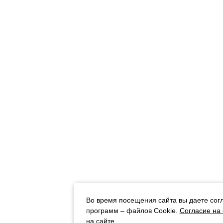
Во время посещения сайта вы даете сог
программ – файлов Cookie.
Согласие на
на сайте
.