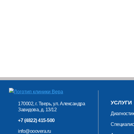
УСЛУГИ
170002, г. Тверь, ул. Александра
Завидова, д. 13/12
Диагности
+7 (4822) 415-500
Специали
info@ooovera.ru